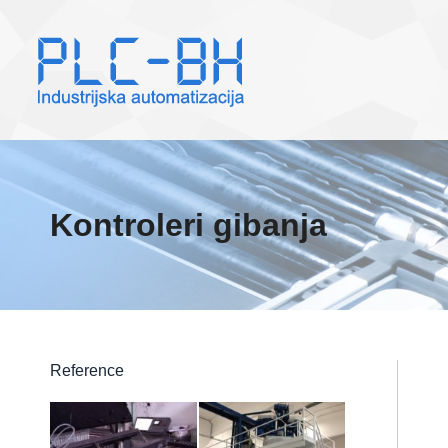
HOME
REFERENC
Kontroleri gibanja
Reference