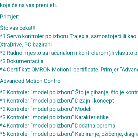
koje će na vas prenijeti.
Primjer:
Što vas čeka!!!
*1 Servo kontroler po izboru Trajexia: samostojeći ili kao
XtraDrive, PC bazirani
*2 Radno mjesto sa računalom i kontrolerom(ili vlastito 
*3 Dokumentacija
*4 Certifikat: OMRON Motion1 certificate. Primjer “Advan
Advanced Motion Control
*0 Kontroler “model po izboru” Što je gibanje, što je kont
*1 Kontroler “model po izboru” Dizajn i koncept
*2 Kontroler “model po izboru” Modeli
*3 Kontroler “model po izboru” Karakteristike
*4 Kontroler “model po izboru” Dodatna oprema
*5 Kontroler “model po izboru” Kabliranje, ožičenje, diag